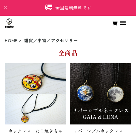
全国送料無料です
HOME
雑貨／小物／アクセサリー
全商品
ネックレス たこ焼きちゃ
リバーシブルネックレス