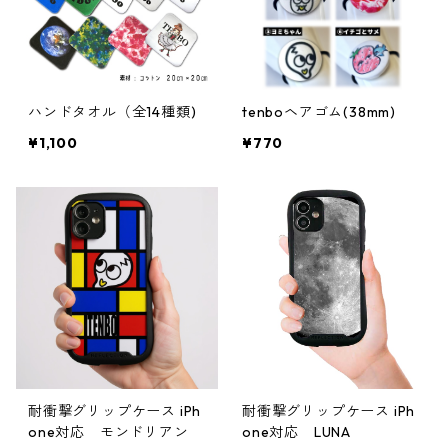
ハンドタオル（全14種類)
tenboヘアゴム(38mm)
¥1,100
¥770
耐衝撃グリップケース iPh
耐衝撃グリップケース iPh
one対応 モンドリアン
one対応 LUNA