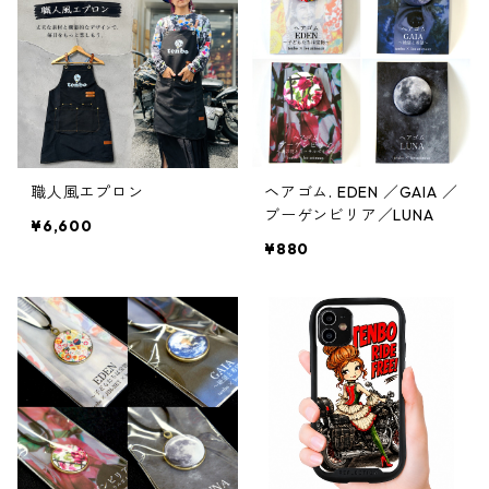
職人風エプロン
ヘアゴム. EDEN ／GAIA ／
ブーゲンビリア／LUNA
¥6,600
¥880