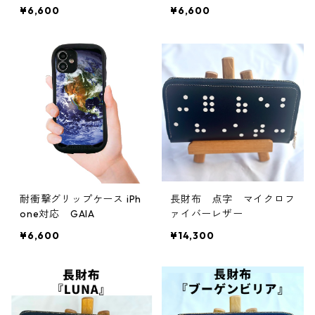
¥6,600
¥6,600
耐衝撃グリップケース iPh
長財布 点字 マイクロフ
one対応 GAIA
ァイバーレザー
¥6,600
¥14,300