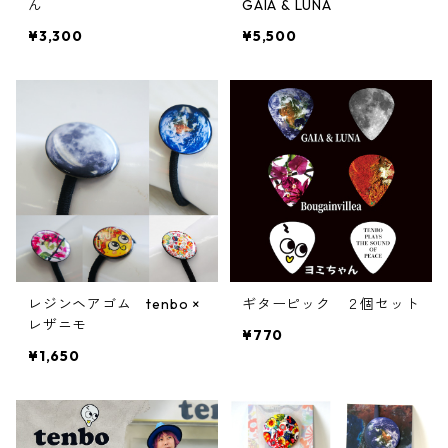
ん
GAIA & LUNA
¥3,300
¥5,500
レジンヘアゴム tenbo ×
ギターピック ２個セット
レザニモ
¥770
¥1,650