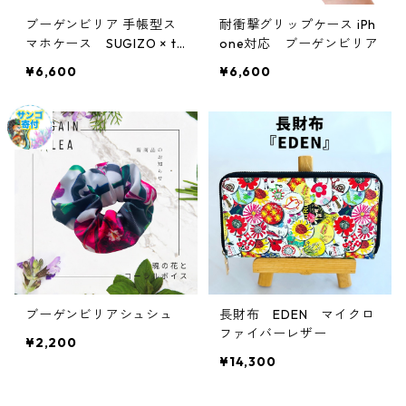
ブーゲンビリア 手帳型ス
耐衝撃グリップケース iPh
マホケース SUGIZO × te
one対応 ブーゲンビリア
nbo
¥6,600
¥6,600
ブーゲンビリアシュシュ
長財布 EDEN マイクロ
ファイバーレザー
¥2,200
¥14,300