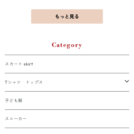
もっと見る
Category
スカート skirt
Tシャツ トップス
Tシャツ
子ども服
シャツ
スニーカー