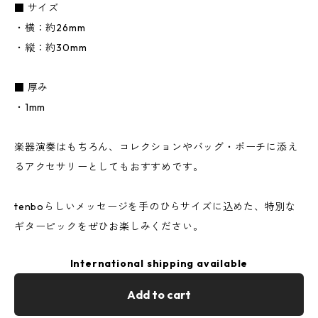
■ サイズ
・横：約26mm
・縦：約30mm
■ 厚み
・1mm
楽器演奏はもちろん、コレクションやバッグ・ポーチに添え
るアクセサリーとしてもおすすめです。
tenboらしいメッセージを手のひらサイズに込めた、特別な
ギターピックをぜひお楽しみください。
International shipping available
Add to cart