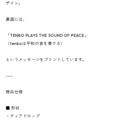
ザイン。
裏面には、
「TENBO PLAYS THE SOUND OF PEACE」
（tenboは平和の音を奏でる）
というメッセージをプリントしています。
---
商品仕様
■ 形状
・ティアドロップ