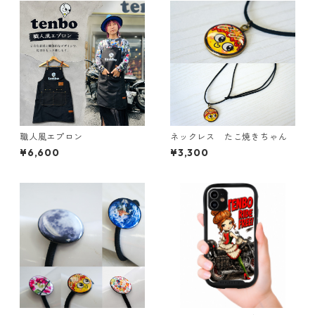
職人風エプロン
ネックレス たこ焼きちゃん
¥6,600
¥3,300