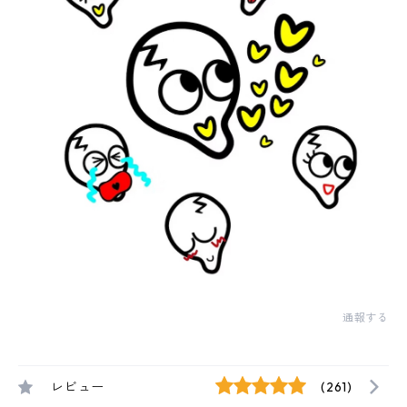
通報する
レビュー
(261)