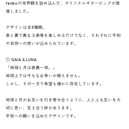
tenboの世界観を詰め込んだ、オリジナルギターピックが登
場しました。
デザインは全3種類。
表と裏で異なる表情を楽しめるだけでなく、それぞれに平和
や自然への想いが込められています。
① GAIA & LUNA
「地球と月は表裏一体。」
地球上では今もなお争いが絶えません。
しかし、その一方で希望も確かに存在しています。
地球と月がお互いを引き寄せ合うように、人と人も互いを大
切に思い、支え合う絆があります。
平和への願いを込めたデザインです。