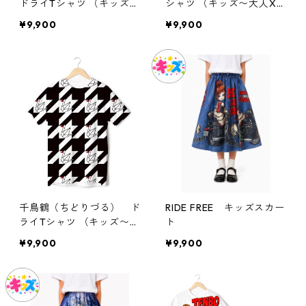
ドライTシャツ （キッズ〜
シャツ （キッズ〜大人X
大人XL）
L）
¥9,900
¥9,900
千鳥鶴（ちどりづる） ド
RIDE FREE キッズスカー
ライTシャツ （キッズ〜大
ト
人XL）
¥9,900
¥9,900