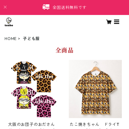
全国送料無料です
HOME
子ども服
全商品
大阪のお団子のおださん
たこ焼きちゃん ドライT