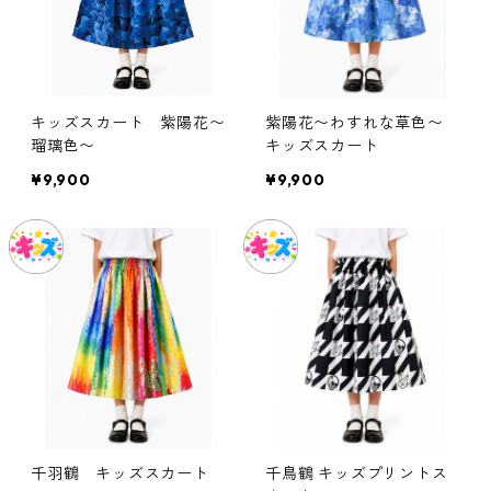
キッズスカート 紫陽花〜
紫陽花〜わすれな草色〜
瑠璃色〜
キッズスカート
¥9,900
¥9,900
千羽鶴 キッズスカート
千鳥鶴 キッズプリントス