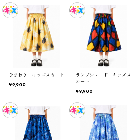
ひまわり キッズスカート
ランプシェード キッズス
カート
¥9,900
¥9,900