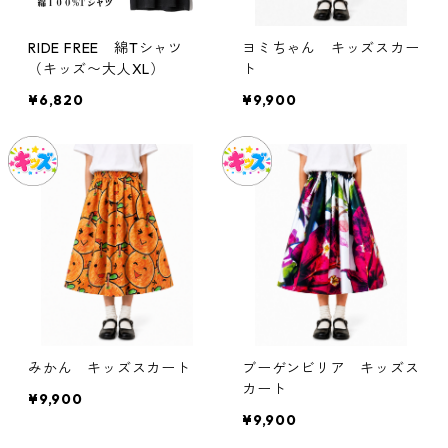
RIDE FREE 綿Tシャツ
ヨミちゃん キッズスカー
（キッズ〜大人XL）
ト
¥6,820
¥9,900
みかん キッズスカート
ブーゲンビリア キッズス
カート
¥9,900
¥9,900