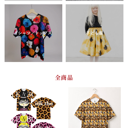
Tシャツ／トップス
子ども服
全商品