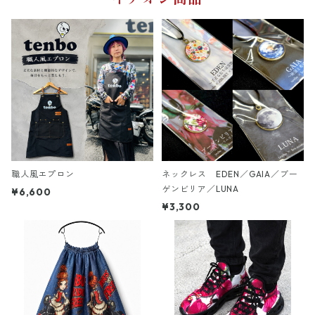
職人風エプロン
ネックレス EDEN／GAIA／ブー
ゲンビリア／LUNA
¥6,600
¥3,300