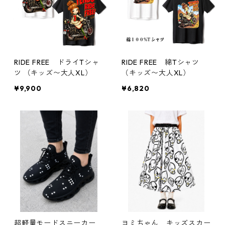
RIDE FREE ドライTシャ
RIDE FREE 綿Tシャツ
ツ （キッズ〜大人XL）
（キッズ〜大人XL）
¥9,900
¥6,820
超軽量モードスニーカー
ヨミちゃん キッズスカー