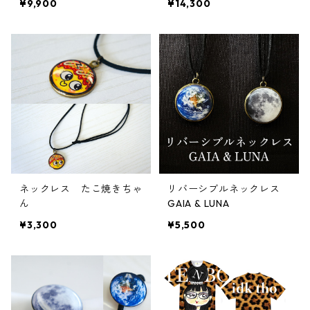
¥9,900
¥14,300
ネックレス たこ焼きちゃ
リバーシブルネックレス
ん
GAIA & LUNA
¥3,300
¥5,500