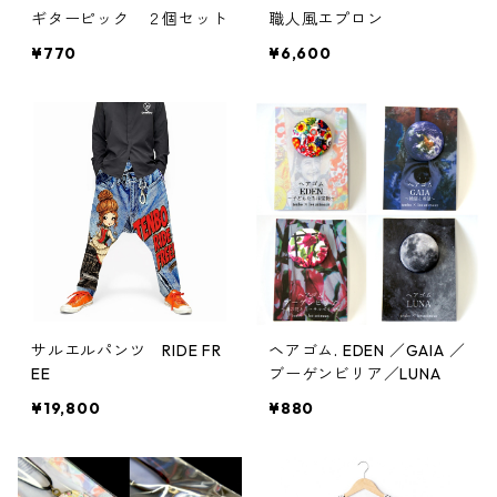
ギターピック ２個セット
職人風エプロン
¥770
¥6,600
サルエルパンツ RIDE FR
ヘアゴム. EDEN ／GAIA ／
EE
ブーゲンビリア／LUNA
¥19,800
¥880