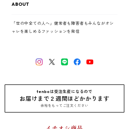
ABOUT
「世の中全ての人へ」健常者も障害者もみんながオシ
ャレを楽しめるファッションを発信
tenboは受注生産になるので
お届けまで２週間ほどかかります
余裕をもってご注文ください
イチオシ商品