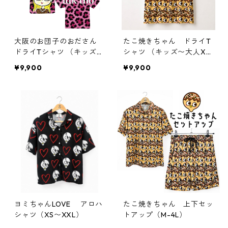
大阪のお団子のおださん
たこ焼きちゃん ドライT
ドライTシャツ （キッズ〜
シャツ （キッズ〜大人X
大人XL）
L）
¥9,900
¥9,900
ヨミちゃんLOVE アロハ
たこ焼きちゃん 上下セッ
シャツ（XS〜XXL）
トアップ（M-4L）