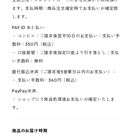
支払方法：クレジットカードによる決済がご利用頂け
ます。支払時期：商品注文確定時でお支払いが確定致
します。
PAY ID あと払い:
・ コンビニ：ご請求後翌月10日のお支払い：支払い手
数料：350円（税込）
・ 口座振替：ご請求後指定口座より引き落とし：支払
い手数料：無料
銀行振込決済（ご請求後5営業日以内のお支払い）：
・ 支払い手数料：360円（税込）
PayPay決済:
・ ショップにて発送処理後お支払いが確定いたしま
す。
商品のお届け時期