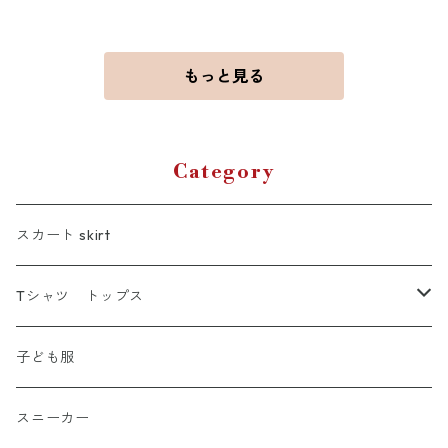
もっと見る
Category
スカート skirt
Tシャツ トップス
Tシャツ
子ども服
シャツ
スニーカー