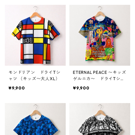
モンドリアン ドライTシ
ETERNAL PEACE 〜キッズ
ャツ （キッズ〜大人XL）
ゲルニカ〜 ドライTシャ
ツ （大人〜キッズサイ
¥9,900
¥9,900
ズ）