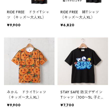
RIDE FREE ドライTシャ
RIDE FREE 綿Tシャツ
ツ （キッズ〜大人XL）
（キッズ〜大人XL）
¥9,900
¥6,820
みかん ドライTシャツ
STAY SAFE 防災デザイン
（キッズ〜大人XL）
Tシャツ（100〜5L 子ど
も〜大人対応）
¥9,900
¥7,700