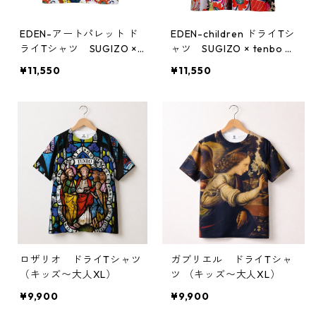
EDEN-アートパレット ド
EDEN-children ドライTシ
ライTシャツ SUGIZO × t
ャツ SUGIZO × tenbo ×
enbo × JIM-NET
JIM-NET
¥11,550
¥11,550
ロザリオ ドライTシャツ
ガブリエル ドライTシャ
（キッズ〜大人XL）
ツ （キッズ〜大人XL）
¥9,900
¥9,900