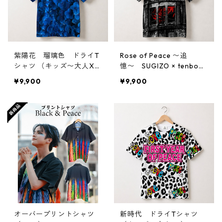
紫陽花 瑠璃色 ドライT
Rose of Peace 〜追
シャツ （キッズ〜大人X
憶〜 SUGIZO × tenbo
L）
ドライTシャツ
¥9,900
¥9,900
オーバープリントシャツ
新時代 ドライTシャツ