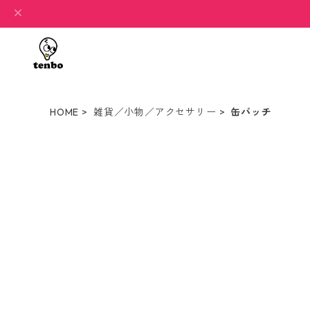
HOME
雑貨／小物／アクセサリー
缶バッチ