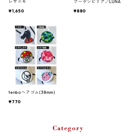
レザニモ
ブーゲンビリア／LUNA
¥1,650
¥880
tenboヘアゴム(38mm)
¥770
Category