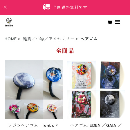
全国送料無料です
HOME
雑貨／小物／アクセサリー
ヘアゴム
全商品
レジンヘアゴム tenbo ×
ヘアゴム. EDEN ／GAIA ／