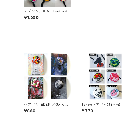
レジンヘアゴム tenbo ×
レザニモ
¥1,650
ヘアゴム. EDEN ／GAIA ／
tenboヘアゴム(38mm)
ブーゲンビリア／LUNA
¥880
¥770