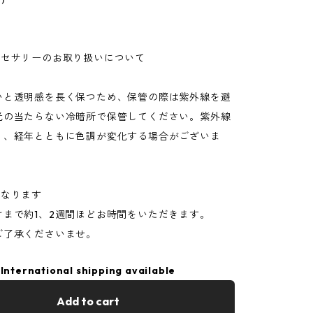
クセサリーのお取り扱いについて
いと透明感を長く保つため、保管の際は紫外線を避
光の当たらない冷暗所で保管してください。紫外線
り、経年とともに色調が変化する場合がございま
となります
けまで約1、2週間ほどお時間をいただきます。
ご了承くださいませ。
International shipping available
Add to cart