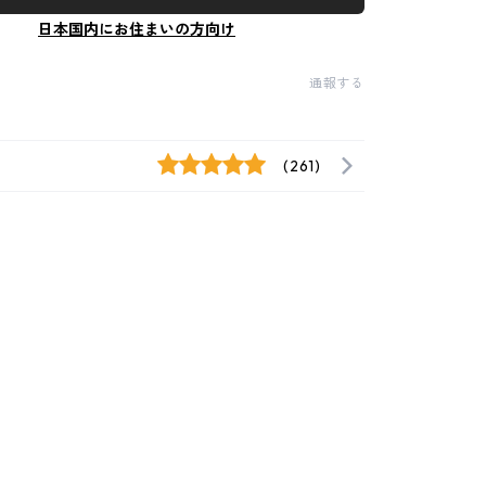
日本国内にお住まいの方向け
通報する
(261)