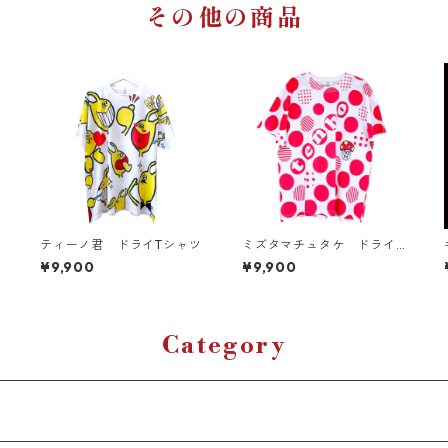
その他の商品
ティーノ君 ドライTシャツ
ミズタマチュタケ ドライT
シャツ（キッズ〜大人XL）
¥9,900
¥9,900
Category