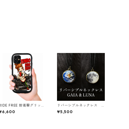
RIDE FREE 耐衝撃グリップ
リバーシブルネックレス G
ケース iPhone対応
AIA & LUNA
¥6,600
¥5,500