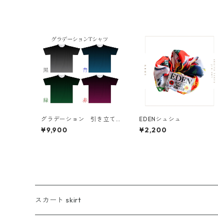
グラデーション 引き立て
EDENシュシュ
上手 ドライTシャツ
¥9,900
¥2,200
スカート skirt