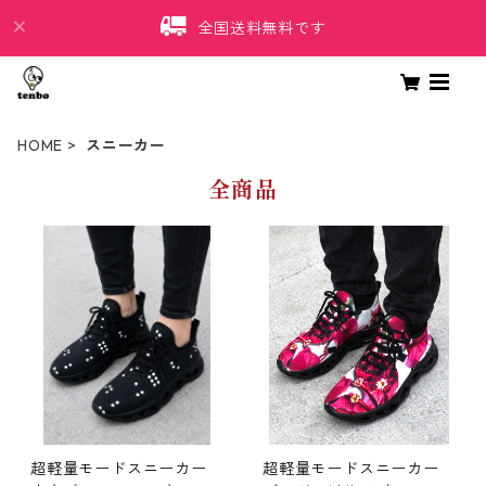
全国送料無料です
HOME
スニーカー
全商品
超軽量モードスニーカー
超軽量モードスニーカー