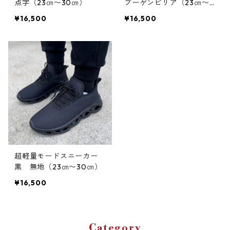
点字（23㎝〜30㎝）
ブーゲンビリア（23㎝〜3
0㎝）
¥16,500
¥16,500
超軽量モードスニーカー
黒 無地（23㎝〜30㎝）
¥16,500
Category