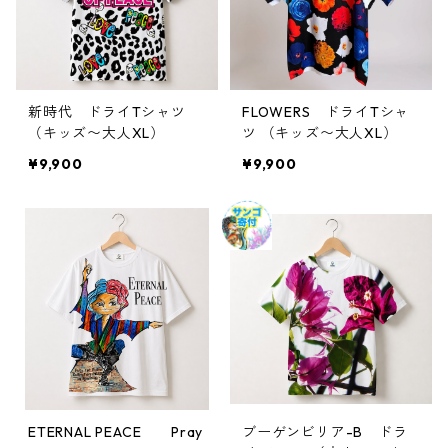
新時代 ドライTシャツ
FLOWERS ドライTシャ
（キッズ〜大人XL）
ツ （キッズ〜大人XL）
¥9,900
¥9,900
ETERNAL PEACE Pray
ブーゲンビリア-B ドラ