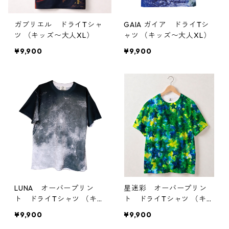
ガブリエル ドライTシャ
GAIA ガイア ドライTシ
ツ （キッズ〜大人XL）
ャツ （キッズ〜大人XL）
¥9,900
¥9,900
LUNA オーバープリン
星迷彩 オーバープリン
ト ドライTシャツ （キッ
ト ドライTシャツ （キッ
ズ〜大人XL）
ズ〜大人XL）
¥9,900
¥9,900