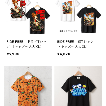
RIDE FREE ドライTシャ
RIDE FREE 綿Tシャツ
ツ （キッズ〜大人XL）
（キッズ〜大人XL）
¥9,900
¥6,820