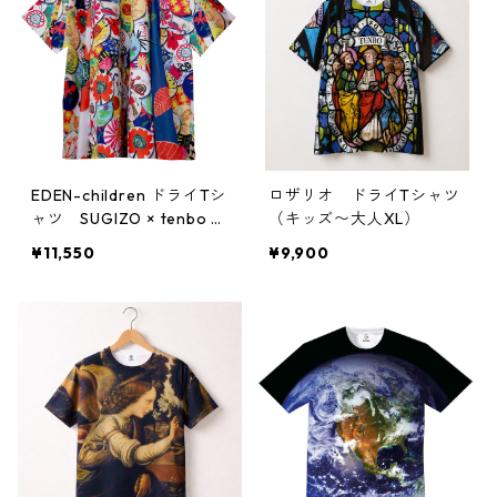
EDEN-children ドライTシ
ロザリオ ドライTシャツ
ャツ SUGIZO × tenbo ×
（キッズ〜大人XL）
JIM-NET
¥11,550
¥9,900