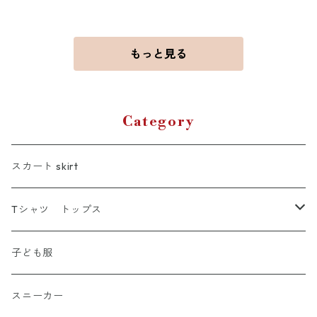
もっと見る
Category
スカート skirt
Tシャツ トップス
Tシャツ
子ども服
シャツ
スニーカー