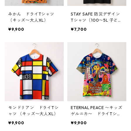
みかん ドライTシャツ
STAY SAFE 防災デザイン
（キッズ〜大人XL）
Tシャツ（100〜5L 子ど
も〜大人対応）
¥9,900
¥7,700
モンドリアン ドライTシ
ETERNAL PEACE 〜キッズ
ャツ （キッズ〜大人XL）
ゲルニカ〜 ドライTシャ
ツ （大人〜キッズサイ
¥9,900
¥9,900
ズ）