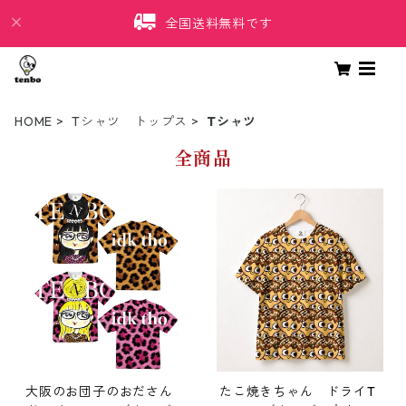
全国送料無料です
HOME
Tシャツ トップス
Tシャツ
全商品
大阪のお団子のおださん
たこ焼きちゃん ドライT