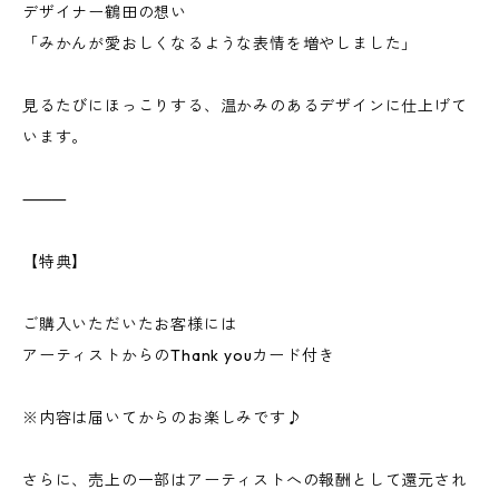
デザイナー鶴田の想い
「みかんが愛おしくなるような表情を増やしました」
見るたびにほっこりする、温かみのあるデザインに仕上げて
います。
⸻
【特典】
ご購入いただいたお客様には
アーティストからのThank youカード付き
※内容は届いてからのお楽しみです♪
さらに、売上の一部はアーティストへの報酬として還元され