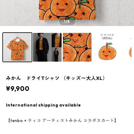
1
/8
みかん ドライTシャツ （キッズ〜大人XL）
¥9,900
International shipping available
【tenbo × ティコ アーティストみかん コラボスカート】