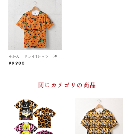
みかん ドライTシャツ （キッ
ズ〜大人XL）
¥9,900
同じカテゴリの商品