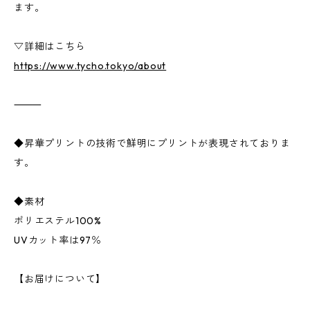
ます。
▽詳細はこちら
https://www.tycho.tokyo/about
⸻
◆昇華プリントの技術で鮮明にプリントが表現されておりま
す。
◆素材
ポリエステル100%
UVカット率は97％
【お届けについて】