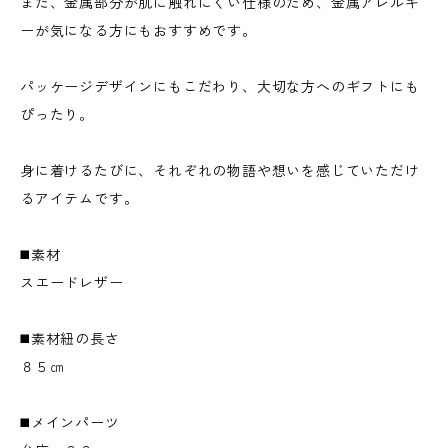
また、金属部分が肌に触れにくい仕様のため、金属アレルギ
ーが気になる方にもおすすめです。
パッケージデザインにもこだわり、大切な方へのギフトにも
ぴったり。
身に着けるたびに、それぞれの物語や想いを感じていただけ
るアイテムです。
◼️素材
スエードレザー
◼️素材紐の長さ
８５㎝
◼️メインパーツ