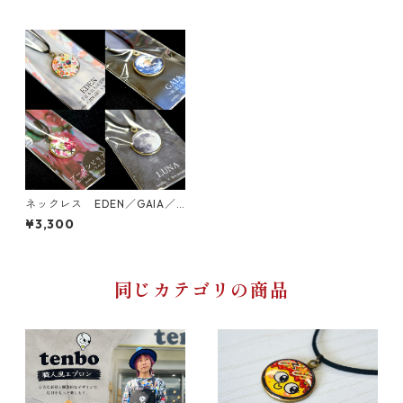
ネックレス EDEN／GAIA／
ブーゲンビリア／LUNA
¥3,300
同じカテゴリの商品