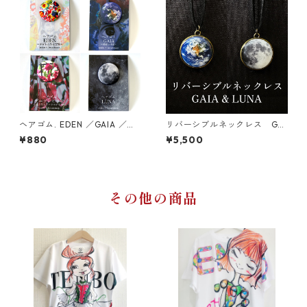
ヘアゴム. EDEN ／GAIA ／ブ
リバーシブルネックレス GAI
ーゲンビリア／LUNA
A & LUNA
¥880
¥5,500
その他の商品