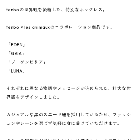
tenboの世界観を凝縮した、特別なネックレス。
tenbo × les animauxのコラボレーション商品です。
「EDEN」
「GAIA」
「ブーゲンビリア」
「LUNA」
それぞれに異なる物語やメッセージが込められた、壮大な世
界観をデザインしました。
カジュアルな黒のスエード紐を採用しているため、ファッシ
ョンやシーンを選ばず気軽に身に着けていただけます。