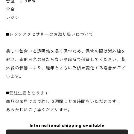
台座 ２８mm
合金
レジン
◼️レジンアクセサリーのお取り扱いについて
美しい色合いと透明感を長く保つため、保管の際は紫外線を
避け、直射日光の当たらない冷暗所で保管してください。紫
外線の影響により、経年とともに色調が変化する場合がござ
います。
◼️受注生産となります
商品のお届けまで約1、2週間ほどお時間をいただきます。
あらかじめご了承くださいませ。
International shipping available