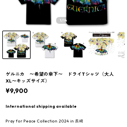
1
/14
ゲルニカ 〜希望の傘下〜 ドライTシャツ（大人
XL〜キッズサイズ）
¥9,900
International shipping available
Pray for Peace Collection 2024 in 長崎