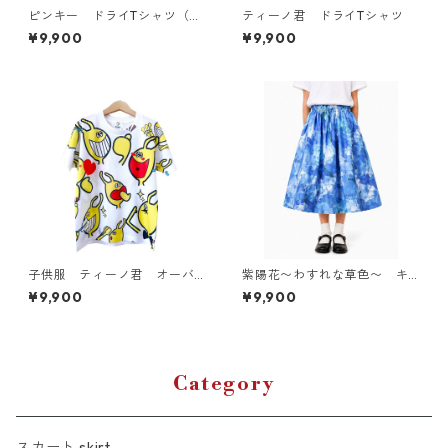
ピンキー ドライTシャツ（キ
ティーノ君 ドライTシャツ
ッズ〜大人XL）
¥9,900
¥9,900
子供服 ティーノ君 オーバ
紫陽花〜わすれな草色〜 キ
ープリント Tシャツ
ッズスカート
¥9,900
¥9,900
Category
スカート skirt