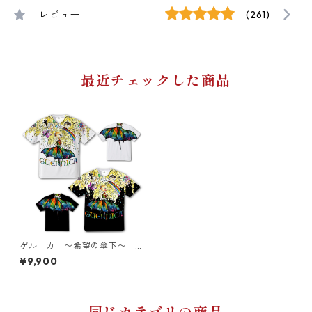
レビュー
(261)
最近チェックした商品
ゲルニカ 〜希望の傘下〜
ドライTシャツ（大人XL〜キッ
¥9,900
ズサイズ）