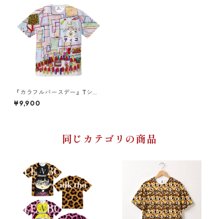
『カラフルバースデー』Tシャ
ツ (ドライメッシュ)
¥9,900
同じカテゴリの商品