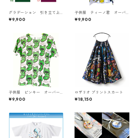
グラデーション 引き立て上
子供服 ティーノ君 オーバ
手 ドライTシャツ
ープリント Tシャツ
¥9,900
¥9,900
子供服 ピンキー オーバー
ロザリオ プリントスカート
プリント ドライTシャツ
¥9,900
¥18,150