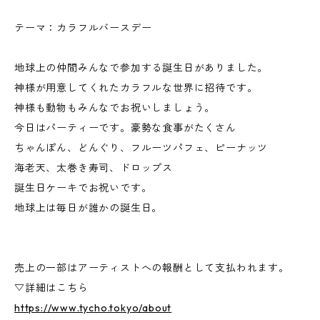
テーマ：カラフルバースデー
地球上の仲間みんなで参加する誕生日がありました。
神様が用意してくれたカラフルな世界に招待です。
神様も動物もみんなでお祝いしましょう。
今日はパーティーです。豪勢な食事がたくさん
ちゃんぽん、どんぐり、フルーツパフェ、ピーナッツ
海老天、太巻き寿司、ドロップス
誕生日ケーキでお祝いです。
地球上は毎日が誰かの誕生日。
売上の一部はアーティストへの報酬として支払われます。
▽詳細はこちら
https://www.tycho.tokyo/about