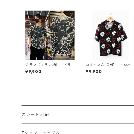
ジラフ（キリン柄） ドラ
ヨミちゃんLOVE アロハ
イ Tシャツ（キッズ〜大人X
ャツ（XS〜XXL）
¥9,900
¥9,900
L）
スカート skirt
Tシャツ トップス