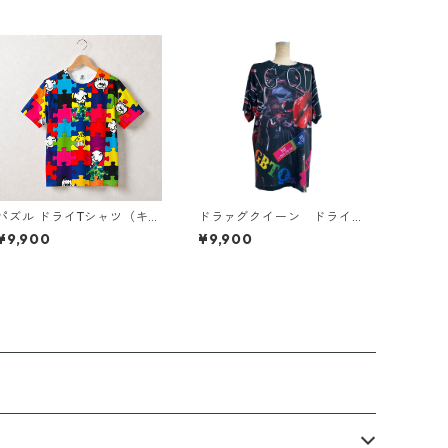
ズル ドライTシャツ（キッ
ドラァグクイーン ドライT
ズ〜大人XL）
シャツ （キッズ〜大人XL）
¥9,900
¥9,900