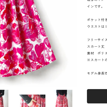
インです。
ポケット付
ウエストは
フリーサイ
スカート丈
素材 ポリ
※スカート
モデル身長1