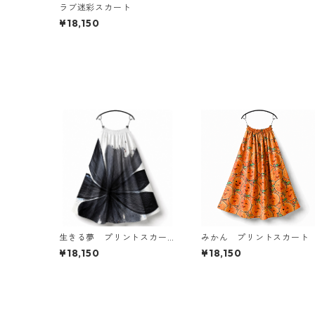
ラブ迷彩スカート
¥18,150
生きる夢 プリントスカー
みかん プリントスカート
ト
¥18,150
¥18,150