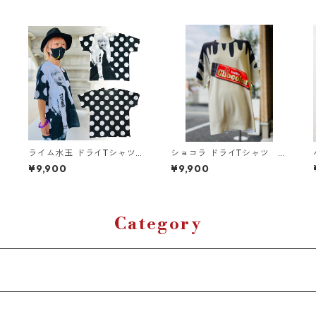
シ
ライム水玉 ドライTシャツ
ショコラ ドライTシャツ
パ
（キッズ〜大人XL）
（キッズ〜大人XL）
¥9,900
¥9,900
Category