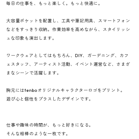
毎日の仕事を、もっと楽しく。もっと快適に。
大容量ポケットを配置し、工具や筆記用具、スマートフォン
などをすっきり収納。作業効率を高めながら、スタイリッシ
ュな印象も演出します。
ワークウェアとしてはもちろん、DIY、ガーデニング、カフ
ェスタッフ、アーティスト活動、イベント運営など、さまざ
まなシーンで活躍します。
胸元にはtenboオリジナルキャラクターロゴをプリント。
遊び心と個性をプラスしたデザインです。
仕事や趣味の時間が、もっと好きになる。
そんな相棒のような一枚です。