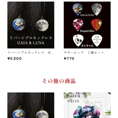
リバーシブルネックレス GAI
ギターピック ２個セット
A & LUNA
¥5,500
¥770
その他の商品