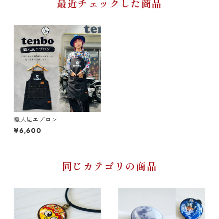
最近チェックした商品
職人風エプロン
¥6,600
同じカテゴリの商品