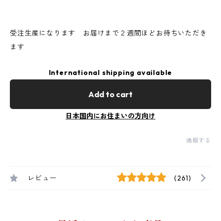
受注生産になります お届けまで２週間ほどお待ちいただき
ます
International shipping available
Add to cart
日本国内にお住まいの方向け
通報する
レビュー
(261)