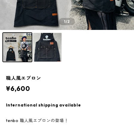
1
/2
職人風エプロン
¥6,600
International shipping available
tenbo 職人風エプロンの登場！