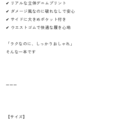
✔ リアルな立体デニムプリント
✔ ダメージ風なのに破れなしで安心
✔ サイドに大きめポケット付き
✔ ウエストゴムで快適な履き心地
「ラクなのに、しっかりおしゃれ」
そんな一本です
———
【サイズ】