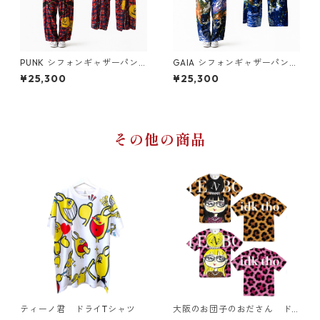
PUNK シフォンギャザーパン
GAIA シフォンギャザーパンツ
ツ フリーサイズ（ウエスト60
フリーサイズ（ウエスト60
¥25,300
¥25,300
㎝〜120㎝まで対応）
㎝〜120㎝まで対応）
その他の商品
ティーノ君 ドライTシャツ
大阪のお団子のおださん ド
ライTシャツ （キッズ〜大人X