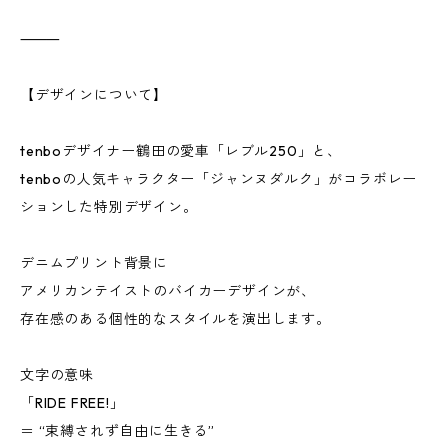
⸻
【デザインについて】
tenboデザイナー鶴田の愛車「レブル250」と、
tenboの人気キャラクター「ジャンヌダルク」がコラボレー
ションした特別デザイン。
デニムプリント背景に
アメリカンテイストのバイカーデザインが、
存在感のある個性的なスタイルを演出します。
文字の意味
「RIDE FREE!」
＝ “束縛されず自由に生きる”