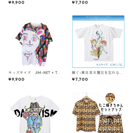
ャツ
¥9,900
¥7,700
キッズサイズ JIM-NET × TE
継ぐ-東日本大震災を忘れな
NBO 「CAT BLESS YOU」
い- Tシャツ
¥9,900
¥7,700