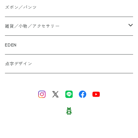
大きいサイズ
ズボン／パンツ
ロングTシャツ
雑貨／小物／アクセサリー
トートバッグ
EDEN
ぬかカイロ
点字デザイン
ビーズアクセサリー
財布
スニーカー