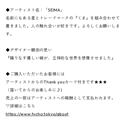
◆アーティスト名：「SEIMA」
名前にもある星とトレードマークの『くま』を組み合わせて
書きました。人の触れ合いが好きです。よろしくお願いしま
す。
◆デザイナー鶴田の思い
『織りなす優しい線が、立体的な世界を想像させました』
◆ご購入いただいたお客様には
アーティストからのThank youカード付きです★★★
（届いてからのお楽しみに♪)
売上の一部はアーティストへの報酬として支払われます。
▽詳細はこちら
https://www.tycho.tokyo/about